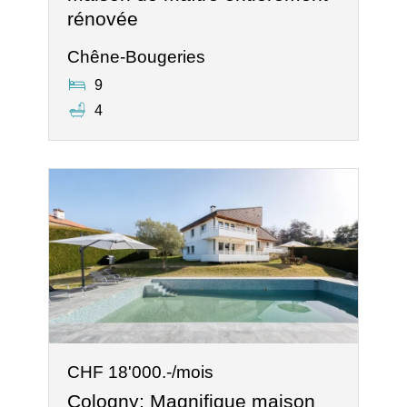
rénovée
Chêne-Bougeries
9
4
CHF 18'000.-/mois
Cologny: Magnifique maison