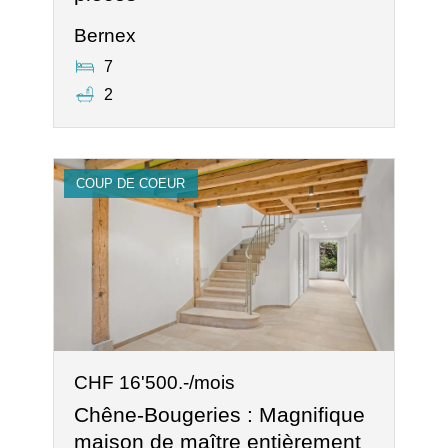
Bernex
7
2
COUP DE COEUR
CHF 16'500.-/mois
Chêne-Bougeries : Magnifique
maison de maître entièrement