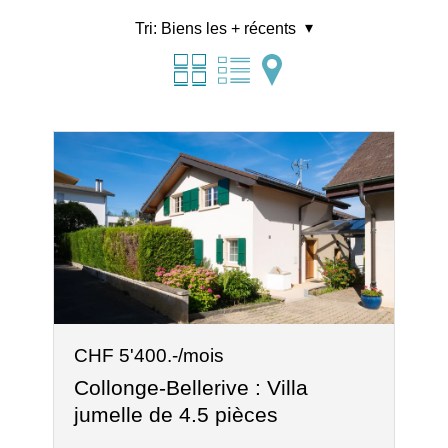
Tri:
Biens les + récents
CHF 5'400.-/mois
Collonge-Bellerive : Villa
jumelle de 4.5 pièces