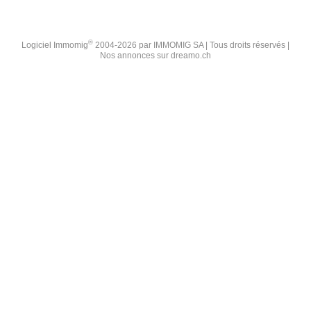
®
Logiciel Immomig
2004-2026 par IMMOMIG SA | Tous droits réservés |
Nos annonces sur
dreamo.ch