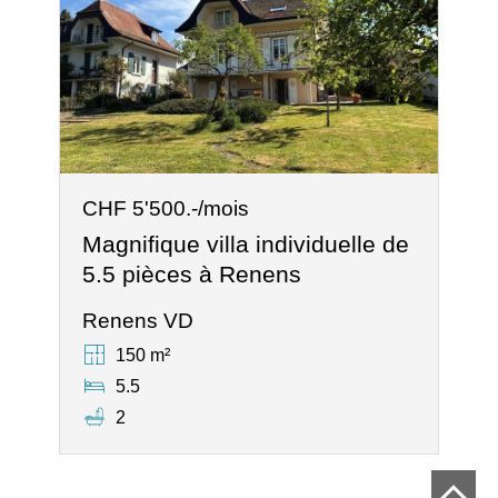
CHF 5'500.-/mois
Magnifique villa individuelle de
5.5 pièces à Renens
Renens VD
150 m²
5.5
2