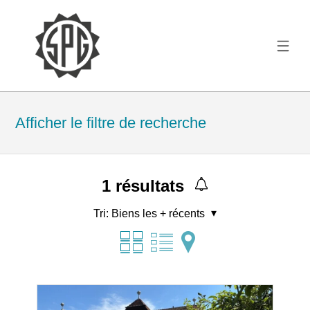
Afficher le filtre de recherche
1
résultats
Tri:
Biens les + récents