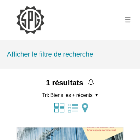
Afficher le filtre de recherche
1
résultats
Tri:
Biens les + récents