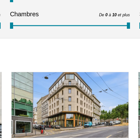
Chambres
s
De
0
à
10
et plus