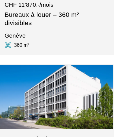
CHF 11'870.-/mois
Bureaux à louer – 360 m²
divisibles
Genève
360 m²