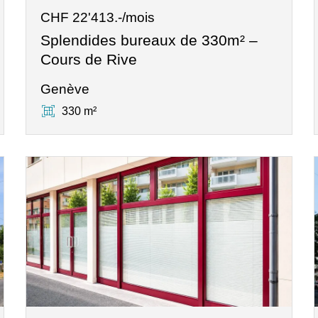
CHF 22'413.-/mois
Splendides bureaux de 330m² –
Cours de Rive
Genève
330 m²