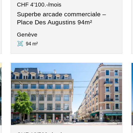
CHF 4'100.-/mois
Superbe arcade commerciale –
Place Des Augustins 94m²
Genève
94 m²