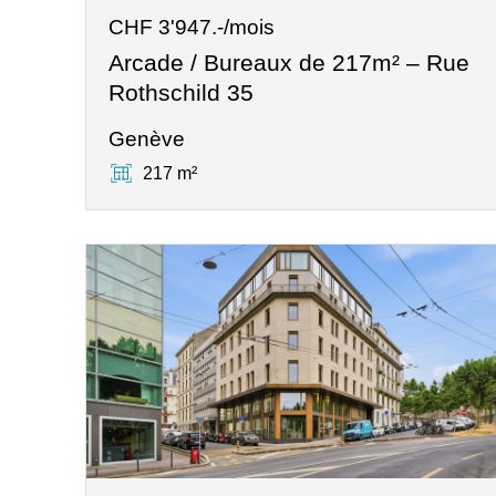
CHF 3'947.-/mois
Arcade / Bureaux de 217m² – Rue
Rothschild 35
Genève
217 m²