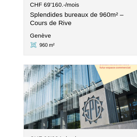
CHF 69'160.-/mois
Splendides bureaux de 960m² –
Cours de Rive
Genève
960 m²