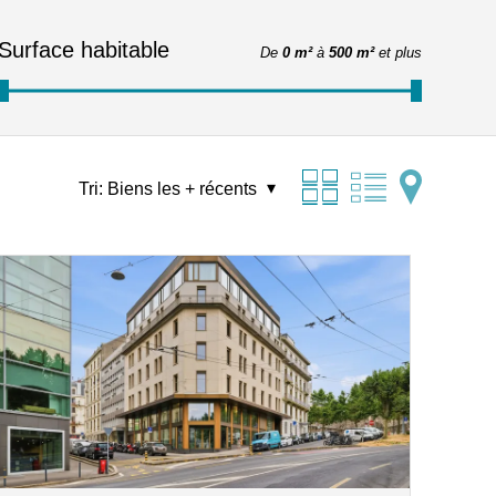
Surface habitable
De
0 m²
à
500 m²
et plus
Tri:
Biens les + récents