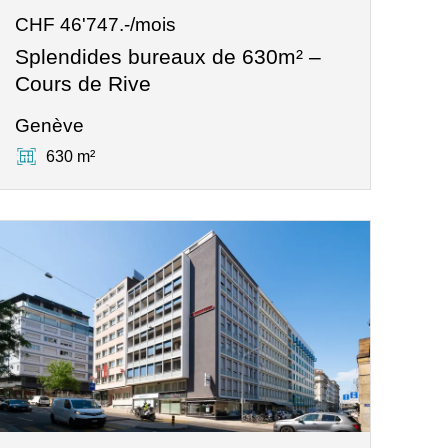
CHF 46'747.-/mois
Splendides bureaux de 630m² –
Cours de Rive
Genève
630 m²