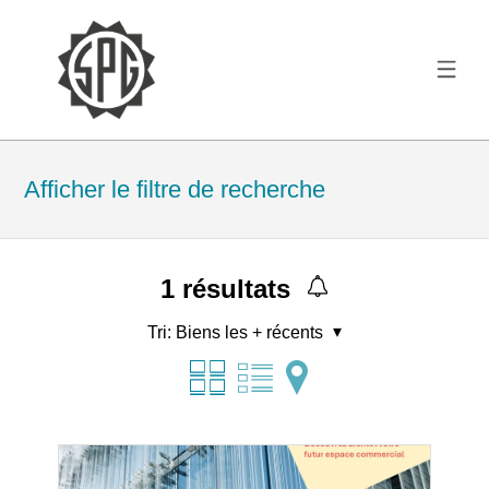
Afficher le filtre de recherche
1
résultats
Tri:
Biens les + récents