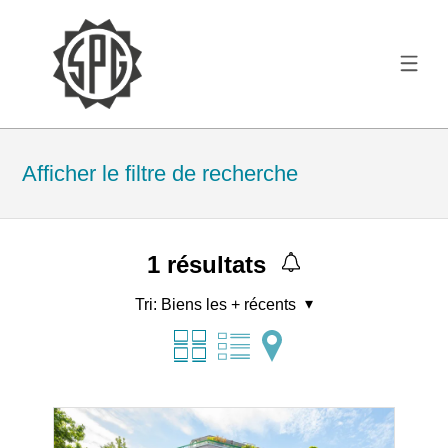
Afficher le filtre de recherche
1
résultats
Tri:
Biens les + récents