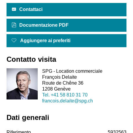
Contattaci
Documentazione PDF
Aggiungere ai preferiti
Contatto visita
SPG - Location commerciale
François Delaite
Route de Chêne 36
1208 Genève
Tel.
+41 58 810 31 70
francois.delaite@spg.ch
Dati generali
Riferimento
5932563