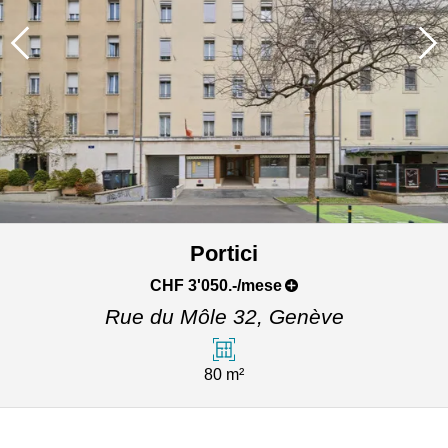
Portici
CHF 3'050.-/mese
Rue du Môle 32,
Genève
80 m²