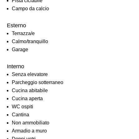
Pista ciclabile
Campo da calcio
Esterno
Terrazza/e
Calmo/tranquillo
Garage
Interno
Senza elevatore
Parcheggio sotterraneo
Cucina abitabile
Cucina aperta
WC ospiti
Cantina
Non ammobiliato
Armadio a muro
Doppi vetri