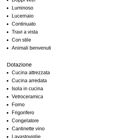
Luminoso
Lucernaio
Continuato
Travi a vista
Con stile
Animali benvenuti
Dotazione
Cucina attrezzata
Cucina arredata
Isola in cucina
Vetroceramica
Forno
Frigorifero
Congelatore
Cantinette vino
Lavastoviglie