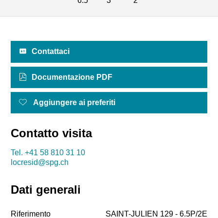
6.5
3
2
Contattaci
Documentazione PDF
Aggiungere ai preferiti
Contatto visita
Tel.
+41 58 810 31 10
locresid@spg.ch
Dati generali
Riferimento
SAINT-JULIEN 129 - 6.5P/2E