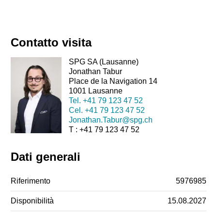
Contatto visita
SPG SA (Lausanne)
Jonathan Tabur
Place de la Navigation 14
1001 Lausanne
Tel.
+41 79 123 47 52
Cel.
+41 79 123 47 52
Jonathan.Tabur@spg.ch
T : +41 79 123 47 52
Dati generali
Riferimento
5976985
Disponibilità
15.08.2027