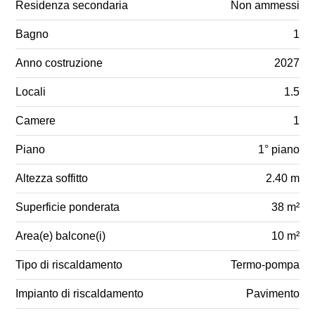
Residenza secondaria
Non ammessi
Bagno
1
Anno costruzione
2027
Locali
1.5
Camere
1
Piano
1° piano
Altezza soffitto
2.40 m
Superficie ponderata
38 m²
Area(e) balcone(i)
10 m²
Tipo di riscaldamento
Termo-pompa
Impianto di riscaldamento
Pavimento