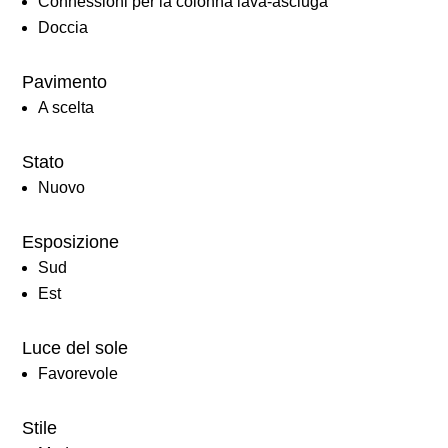
Connessioni per la colonna lava-asciuga
Doccia
Pavimento
A scelta
Stato
Nuovo
Esposizione
Sud
Est
Luce del sole
Favorevole
Stile