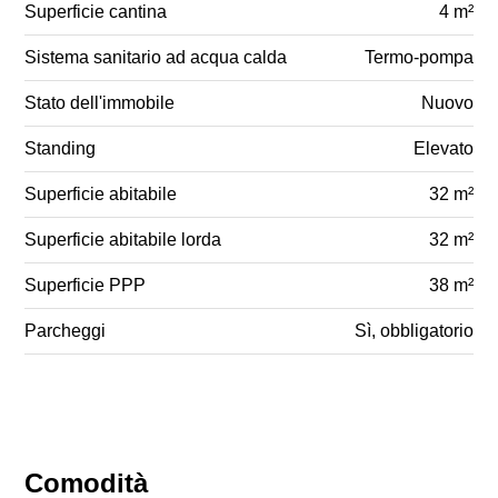
Superficie cantina
4 m²
Sistema sanitario ad acqua calda
Termo-pompa
Stato dell'immobile
Nuovo
Standing
Elevato
Superficie abitabile
32 m²
Superficie abitabile lorda
32 m²
Superficie PPP
38 m²
Parcheggi
Sì, obbligatorio
Comodità