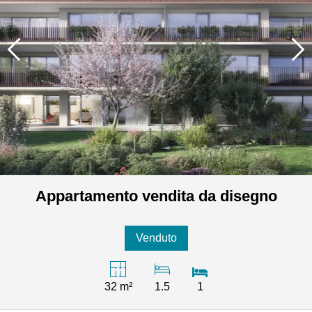
Appartamento vendita da disegno
Venduto
32 m²
1.5
1