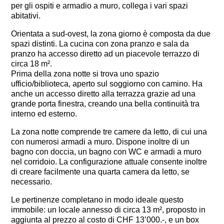
per gli ospiti e armadio a muro, collega i vari spazi
abitativi.
Orientata a sud-ovest, la zona giorno è composta da due
spazi distinti. La cucina con zona pranzo e sala da
pranzo ha accesso diretto ad un piacevole terrazzo di
circa 18 m².
Prima della zona notte si trova uno spazio
ufficio/biblioteca, aperto sul soggiorno con camino. Ha
anche un accesso diretto alla terrazza grazie ad una
grande porta finestra, creando una bella continuità tra
interno ed esterno.
La zona notte comprende tre camere da letto, di cui una
con numerosi armadi a muro. Dispone inoltre di un
bagno con doccia, un bagno con WC e armadi a muro
nel corridoio. La configurazione attuale consente inoltre
di creare facilmente una quarta camera da letto, se
necessario.
Le pertinenze completano in modo ideale questo
immobile: un locale annesso di circa 13 m², proposto in
aggiunta al prezzo al costo di CHF 13’000.-, e un box