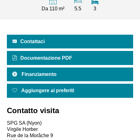
Da 110 m²
5.5
3
Contattaci
Documentazione PDF
Finanziamento
Aggiungere ai preferiti
Contatto visita
SPG SA (Nyon)
Virgile Horber
Rue de la Morâche 9