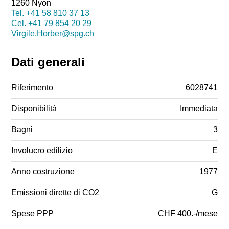
1260 Nyon
Tel.
+41 58 810 37 13
Cel.
+41 79 854 20 29
Virgile.Horber@spg.ch
Dati generali
Riferimento
6028741
Disponibilità
Immediata
Bagni
3
Involucro edilizio
E
Anno costruzione
1977
Emissioni dirette di CO2
G
Spese PPP
CHF 400.-/mese