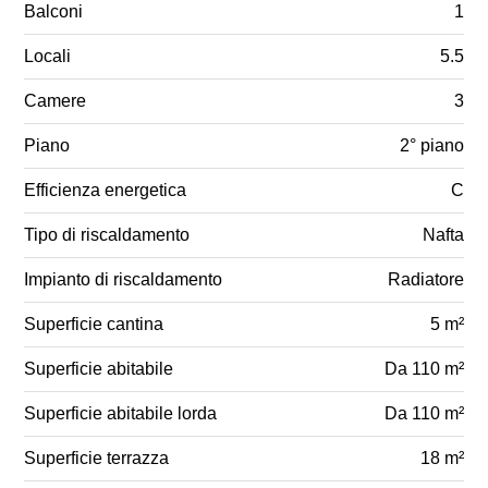
Balconi
1
Locali
5.5
Camere
3
Piano
2° piano
Efficienza energetica
C
Tipo di riscaldamento
Nafta
Impianto di riscaldamento
Radiatore
Superficie cantina
5 m²
Superficie abitabile
Da 110 m²
Superficie abitabile lorda
Da 110 m²
Superficie terrazza
18 m²