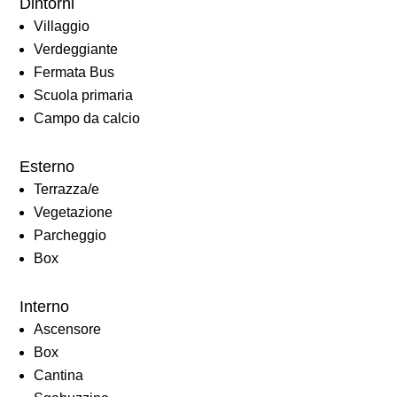
Dintorni
Villaggio
Verdeggiante
Fermata Bus
Scuola primaria
Campo da calcio
Esterno
Terrazza/e
Vegetazione
Parcheggio
Box
Interno
Ascensore
Box
Cantina