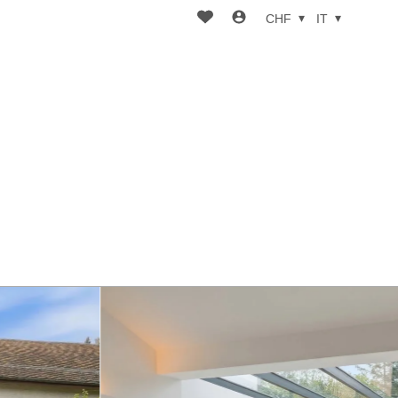
CHF
IT