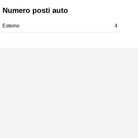
Numero posti auto
Esterno
4