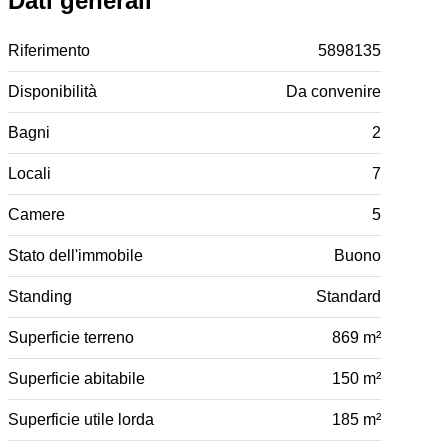
Dati generali
Riferimento
5898135
Disponibilità
Da convenire
Bagni
2
Locali
7
Camere
5
Stato dell'immobile
Buono
Standing
Standard
Superficie terreno
869 m²
Superficie abitabile
150 m²
Superficie utile lorda
185 m²