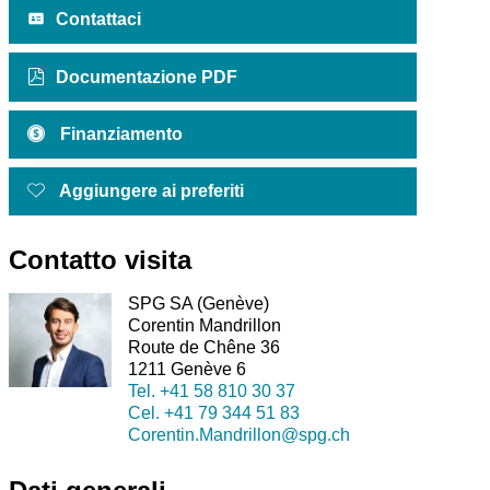
Contattaci
Documentazione PDF
Finanziamento
Aggiungere ai preferiti
Contatto visita
SPG SA (Genève)
Corentin Mandrillon
Route de Chêne 36
1211 Genève 6
Tel.
+41 58 810 30 37
Cel.
+41 79 344 51 83
Corentin.Mandrillon@spg.ch